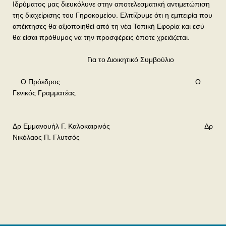
Ιδρύματος μας διευκόλυνε στην αποτελεσματική αντιμετώπιση
της διαχείρισης του Γηροκομείου. Ελπίζουμε ότι η εμπειρία που
απέκτησες θα αξιοποιηθεί από τη νέα Τοπική Εφορία και εσύ
θα είσαι πρόθυμος να την προσφέρεις όποτε χρειάζεται.
Για το Διοικητικό Συμβούλιο
Ο Πρόεδρος Ο
Γενικός Γραμματέας
Δρ Εμμανουήλ Γ. Καλοκαιρινός Δρ
Νικόλαος Π. Γλυτσός