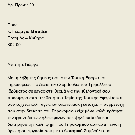
Αρ. Πρωτ.: 29
Προς :
κ. Γεώργιο Μπαβέα
Ποταμός – Κύθηρα
802 00
Αγαπητέ Γιώργο,
Με τη λήξη της θητείας σου στην Τοπική Εφορία του
Γηροκομείου, το Διοικητικό Συμβούλιο του Τριφυλλείου
Ιδρύματος σε ευχαριστεί θερμά για την εθελοντική σου
προσφορά από την θέση του Ταμία της Τοπικής Εφορίας και
σου εύχεται καλή υγεία και οικογενειακή ευτυχία. Η συμμετοχή
σου στην διοίκηση του Γηροκομείου είχε μόνο καλά, κράτησε
την φροντίδα των ηλικιωμένων σε υψηλό επίπεδο και
διατήρησε την καλή φήμη του Γηροκομείου ασκίαστη, ενώ η
άριστη συνεργασία σου με το Διοικητικό Συμβούλιο του