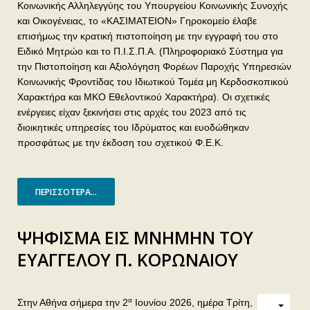
Κοινωνικής Αλληλεγγύης του Υπουργείου Κοινωνικής Συνοχής
και Οικογένειας, το «ΚΑΣΙΜΑΤΕΙΟΝ» Γηροκομείο έλαβε
επισήμως την κρατική πιστοποίηση με την εγγραφή του στο
Ειδικό Μητρώο και το Π.Ι.Σ.Π.Α. (Πληροφοριακό Σύστημα για
την Πιστοποίηση και Αξιολόγηση Φορέων Παροχής Υπηρεσιών
Κοινωνικής Φροντίδας του Ιδιωτικού Τομέα μη Κερδοσκοπικού
Χαρακτήρα και ΜΚΟ Εθελοντικού Χαρακτήρα). Οι σχετικές
ενέργειες είχαν ξεκινήσει στις αρχές του 2023 από τις
διοικητικές υπηρεσίες του Ιδρύματος και ευοδώθηκαν
προσφάτως με την έκδοση του σχετικού Φ.Ε.Κ.
ΠΕΡΙΣΣΌΤΕΡΑ...
ΨΗΦΙΣΜΑ ΕΙΣ ΜΝΗΜΗΝ ΤΟΥ
ΕΥΑΓΓΕΛΟΥ Π. ΚΟΡΩΝΑΙΟΥ
α
Στην Αθήνα σήμερα την 2
Ιουνίου 2026, ημέρα Τρίτη,