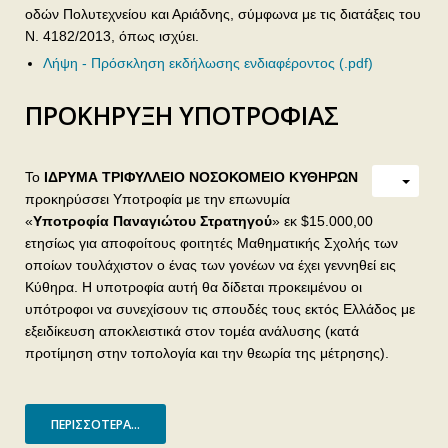
οδών Πολυτεχνείου και Αριάδνης, σύμφωνα με τις διατάξεις του
Ν. 4182/2013, όπως ισχύει.
Λήψη - Πρόσκληση εκδήλωσης ενδιαφέροντος (.pdf)
ΠΡΟΚΗΡΥΞΗ ΥΠΟΤΡΟΦΙΑΣ
Το
ΙΔΡΥΜΑ ΤΡΙΦΥΛΛΕΙΟ ΝΟΣΟΚΟΜΕΙΟ ΚΥΘΗΡΩΝ
προκηρύσσει Υποτροφία με την επωνυμία
«
Υποτροφία Παναγιώτου Στρατηγού
» εκ $15.000,00
ετησίως για αποφοίτους φοιτητές Μαθηματικής Σχολής των
οποίων τουλάχιστον ο ένας των γονέων να έχει γεννηθεί εις
Κύθηρα. Η υποτροφία αυτή θα δίδεται προκειμένου οι
υπότροφοι να συνεχίσουν τις σπουδές τους εκτός Ελλάδος με
εξειδίκευση αποκλειστικά στον τομέα ανάλυσης (κατά
προτίμηση στην τοπολογία και την θεωρία της μέτρησης).
ΠΕΡΙΣΣΌΤΕΡΑ...