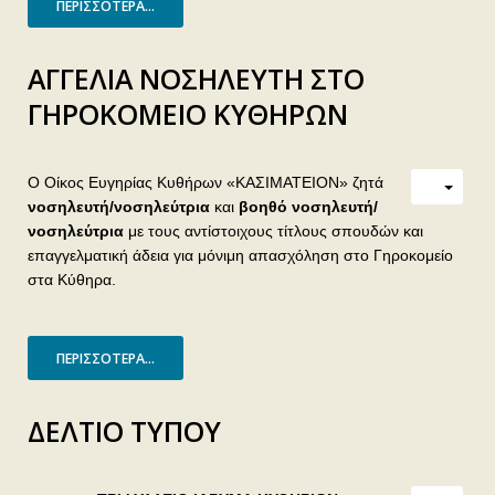
ΠΕΡΙΣΣΌΤΕΡΑ...
ΑΓΓΕΛΙΑ ΝΟΣΗΛΕΥΤΗ ΣΤΟ
ΓΗΡΟΚΟΜΕΙΟ ΚΥΘΗΡΩΝ
Ο Οίκος Ευγηρίας Κυθήρων «ΚΑΣΙΜΑΤΕΙΟΝ» ζητά
νοσηλευτή/νοσηλεύτρια
και
βοηθό
νοσηλευτή/
νοσηλεύτρια
με τους αντίστοιχους τίτλους σπουδών και
επαγγελματική άδεια για μόνιμη απασχόληση στο Γηροκομείο
στα Κύθηρα.
ΠΕΡΙΣΣΌΤΕΡΑ...
ΔΕΛΤΙΟ ΤΥΠΟΥ