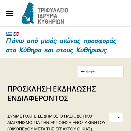
ΑΡΧΙΚΗ
ΤΟ ΙΔΡΥΜΑ
ΕΥΕΡΓΕΤΕΣ ΚΑΙ ΔΩΡΗΤΕΣ
ΝΕΑ
ΓΗΡΟΚΟΜΕΙΟ ΚΥΘΗΡΩΝ
ΠΡΟΣΚΛΗΣΗ ΕΚΔΗΛΩΣΗΣ
ΕΠΙΚΟΙΝΩΝΙΑ
ΕΝΔΙΑΦΕΡΟΝΤΟΣ
ΣΥΜΜΕΤΟΧΗΣ ΣΕ ΔΗΜΟΣΙΟ ΠΛΕΙΟΔΟΤΙΚΟ
ΔΙΑΓΩΝΙΣΜΟ ΓΙΑ ΤΗΝ ΕΚΠΟΙΗΣΗ ΕΝΟΣ ΑΚΙΝΗΤΟΥ
(ΟΙΚΟΠΕΔΟΥ ΜΕΤΑ ΤΗΣ ΕΠ’ ΑΥΤΟΥ ΟΙΚΙΑΣ),