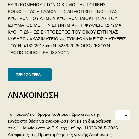
ΕΥΡΙΣΚΟΜΕΝΟΥ ΣΤΟΝ ΟΙΚΙΣΜΟ ΤΗΣ ΤΟΠΙΚΗΣ
ΚΟΙΝΟΤΗΤΑΣ ΛΙΒΑΔΙΟΥ ΤΗΣ ΔΗΜΟΤΙΚΗΣ ΕΝΟΤΗΤΑΣ
ΚΥΘΗΡΩΝ ΤΟΥ ΔΗΜΟΥ ΚΥΘΗΡΩΝ, ΙΔΙΟΚΤΗΣΙΑΣ ΤΟΥ
ΙΔΡΥΜΑΤΟΣ ΜΕ ΤΗΝ ΕΠΩΝΥΜΙΑ «ΤΡΙΦΥΛΛΕΙΟ ΊΔΡΥΜΑ
ΚΥΘΗΡΙΩΝ» ΩΣ ΕΚΠΡΟΣΩΠΟΣ ΤΟΥ ΟΙΚΟΥ ΕΥΓΗΡΙΑΣ
ΚΥΘΗΡΩΝ «ΚΑΣΙΜΑΤΕΙΟΝ», ΣΥΜΦΩΝΑ ΜΕ ΤΙΣ ΔΙΑΤΑΞΕΙΣ
ΤΟΥ Ν. 4182/2013 και Ν. 5259/2025 ΟΠΩΣ ΈΧΟΥΝ
ΤΡΟΠΟΠΟΙΗΘΕΙ ΚΑΙ ΙΣΧΥΟΥΝ.
ΠΕΡΙΣΣΌΤΕΡΑ...
ΑΝΑΚΟΙΝΩΣΗ
Το Τριφύλλειο Ίδρυμα Κυθηρίων βρίσκεται στην
ευχάριστη θέση να ανακοινώσει ότι με τη δημοσίευση
στις 11 Ιουνίου στο Φ.Ε.Κ. της υπ΄ αρ. 11960/28-5-2026
Απόφασης της Προϊσταμένης της γενικής Διεύθυνσης