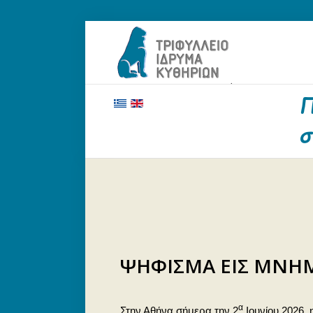
ΑΡΧΙΚΗ
ΤΟ ΙΔΡΥΜΑ
ΕΥΕΡΓΕΤΕΣ ΚΑΙ ΔΩΡΗΤΕΣ
ΝΕΑ
ΓΗΡΟΚΟΜΕΙΟ ΚΥΘΗΡΩΝ
ΕΠΙΚΟΙΝΩΝΙΑ
ΨΗΦΙΣΜΑ ΕΙΣ ΜΝΗΜ
α
Στην Αθήνα σήμερα την 2
Ιουνίου 2026, 