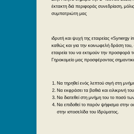
έκτακτη διά περιφοράς συνεδρίαση, μόλι
συμπατριώτη μας
ιδρυτή και ψυχή της εταιρείας «Synergy i
καθώς και για την κοινωφελή δράση του, α
εταιρεία του να εκτιμούν την προσφορά 
Γηροκομείο μας προσφέροντας σημαντικέ
Να τηρηθεί ενός λεπτού σιγή στη μνήμ
Να εκφράσει τα βαθιά και ειλικρινή το
Να διατεθεί στη μνήμη του το ποσό τ
Να επιδοθεί το παρόν ψήφισμα στην οι
στην ιστοσελίδα του Ιδρύματος.