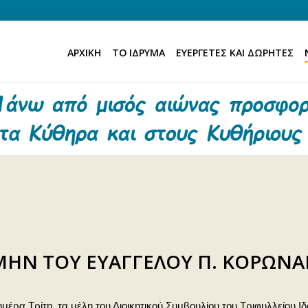
ΑΡΧΙΚΗ
ΤΟ ΙΔΡΥΜΑ
ΕΥΕΡΓΕΤΕΣ ΚΑΙ ΔΩΡΗΤΕΣ
ΗΝ ΤΟΥ ΕΥΑΓΓΕΛΟΥ Π. ΚΟΡΩΝΑ
ημέρα Τρίτη, τα μέλη του Διοικητικού Συμβουλίου του Τριφυλλείου