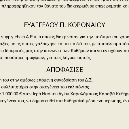
ς πληροφορήθηκαν τον θάνατο του διακεκριμένου επιχειρηματία και
ΕΥΑΓΓΕΛΟΥ Π. ΚΟΡΩΝΑΙΟΥ
n supply chain Α.Ε.», ο οποίος διακρινόταν για την ποιότητα του χαρ
ξίες με τις οποίες γαλούχησε και τα παιδιά του, με αποτέλεσμα τόσο
του Ιδρύματός μας στην κοινωνία των Κυθήρων και να ενισχύουν π
ς ποσότητες τροφίμων, για τους λόγους αυτούς
ΑΠΟΦΑΣΙΣΕ
η του στην αμέσως επόμενη συνεδρίαση του Δ.Σ.
υ συλλυπητήρια στην οικογένεια του εκλιπόντος.
ων 1.000,00 € στον Ιερό Ναό του Αγίου Χαραλάμπους Καραβά Κυθήρ
κογένειά του, να δημοσιευθεί στα Κυθηραϊκά μέσα ενημέρωσης, έντ