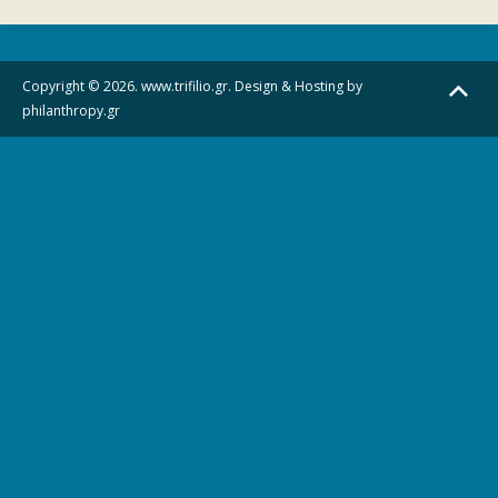
Copyright © 2026. www.trifilio.gr. Design & Hosting by
philanthropy.gr