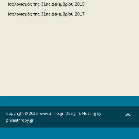
Ισολογισμός της 31ης Δεκεμβρίου 2015
Ισολογισμός της 31ης Δεκεμβρίου 2017
Copyright © 2026. www.trifilio.gr. Design & Hosting by
philanthropy.gr