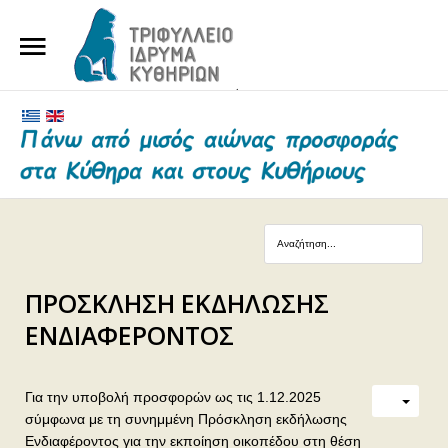
ΑΡΧΙΚΗ
ΤΟ ΙΔΡΥΜΑ
ΕΥΕΡΓΕΤΕΣ ΚΑΙ ΔΩΡΗΤΕΣ
ΝΕΑ
ΓΗΡΟΚΟΜΕΙΟ ΚΥΘΗΡΩΝ
ΠΡΟΣΚΛΗΣΗ ΕΚΔΗΛΩΣΗΣ
ΕΠΙΚΟΙΝΩΝΙΑ
ΕΝΔΙΑΦΕΡΟΝΤΟΣ
Για την υποβολή προσφορών ως τις 1.12.2025
σύμφωνα με τη συνημμένη Πρόσκληση εκδήλωσης
Ενδιαφέροντος για την εκποίηση οικοπέδου στη θέση